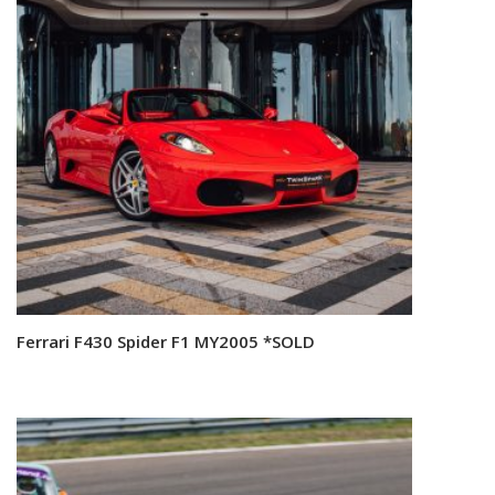
Ferrari F430 Spider F1 MY2005 *SOLD
Read more