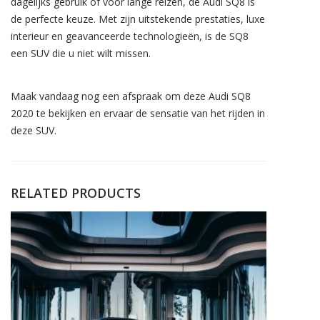
dagelijks gebruik of voor lange reizen, de Audi SQ8 is
de perfecte keuze. Met zijn uitstekende prestaties, luxe
interieur en geavanceerde technologieën, is de SQ8
een SUV die u niet wilt missen.
Maak vandaag nog een afspraak om deze Audi SQ8
2020 te bekijken en ervaar de sensatie van het rijden in
deze SUV.
RELATED PRODUCTS