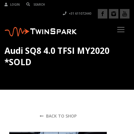
LOGIN
+31 611072440
Audi SQ8 4.0 TFSI MY2020
*SOLD
BACK TO SHOP