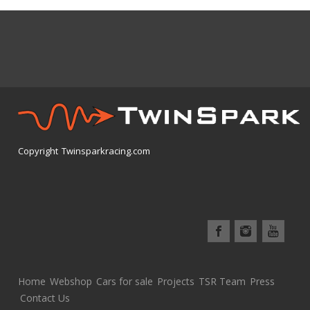
Copyright Twinsparkracing.com
Home
Webshop
Cars for sale
Projects
TSR Team
Press
Contact Us