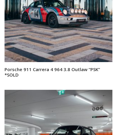
Porsche 911 Carrera 4 964 3.8 Outlaw “PSK”
Read more
*SOLD