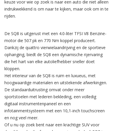
keuze voor wie op zoek is naar een auto die niet alleen
indrukwekkend is om naar te kijken, maar ook om in te
rijden.
De SQ8 is uitgerust met een 4.0-liter TFSI V8 Benzine-
motor die 507 pk en 770 Nm koppel produceert.
Dankzij de quattro vierwielaandrijving en de sportieve
ophanging, biedt de SQ8 een dynamische rijervaring
die het hart van elke autoliefhebber sneller doet
kloppen.
Het interieur van de SQ8 is ruim en luxueus, met
hoogwaardige materialen en uitstekende afwerkingen.
De standaarduitrusting omvat onder meer
sportstoelen met lederen bekleding, een volledig
digitaal instrumentenpaneel en een
infotainmentsysteem met een 10,1-inch touchscreen
en nog veel meer.
Of u nu op zoek bent naar een krachtige SUV voor