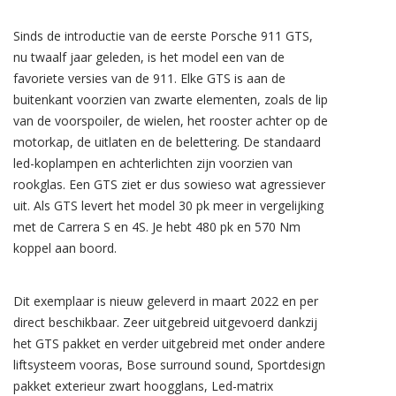
Sinds de introductie van de eerste Porsche 911 GTS,
nu twaalf jaar geleden, is het model een van de
favoriete versies van de 911. Elke GTS is aan de
buitenkant voorzien van zwarte elementen, zoals de lip
van de voorspoiler, de wielen, het rooster achter op de
motorkap, de uitlaten en de belettering. De standaard
led-koplampen en achterlichten zijn voorzien van
rookglas. Een GTS ziet er dus sowieso wat agressiever
uit. Als GTS levert het model 30 pk meer in vergelijking
met de Carrera S en 4S. Je hebt 480 pk en 570 Nm
koppel aan boord.
Dit exemplaar is nieuw geleverd in maart 2022 en per
direct beschikbaar. Zeer uitgebreid uitgevoerd dankzij
het GTS pakket en verder uitgebreid met onder andere
liftsysteem vooras, Bose surround sound, Sportdesign
pakket exterieur zwart hoogglans, Led-matrix