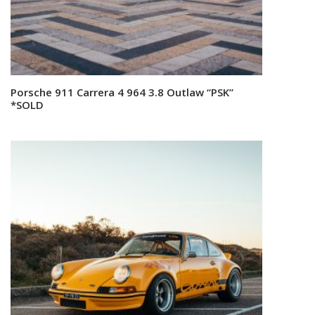
Porsche 911 Carrera 4 964 3.8 Outlaw “PSK”
Read more
*SOLD