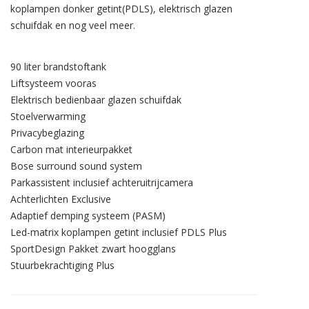
koplampen donker getint(PDLS), elektrisch glazen
schuifdak en nog veel meer.
90 liter brandstoftank
Liftsysteem vooras
Elektrisch bedienbaar glazen schuifdak
Stoelverwarming
Privacybeglazing
Carbon mat interieurpakket
Bose surround sound system
Parkassistent inclusief achteruitrijcamera
Achterlichten Exclusive
Adaptief demping systeem (PASM)
Led-matrix koplampen getint inclusief PDLS Plus
SportDesign Pakket zwart hoogglans
Stuurbekrachtiging Plus