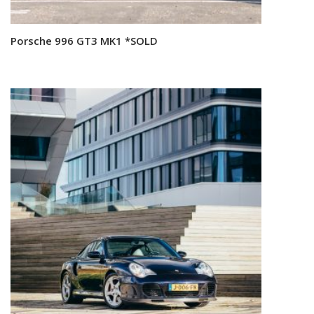
Porsche 996 GT3 MK1 *SOLD
Read more