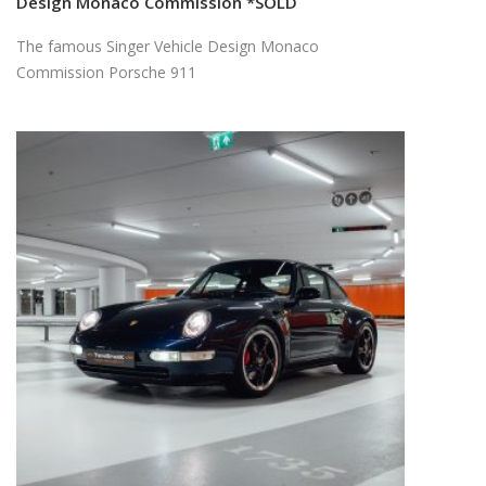
Design Monaco Commission *SOLD
The famous Singer Vehicle Design Monaco
Commission Porsche 911