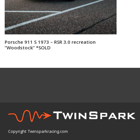
Porsche 911 S 1973 – RSR 3.0 recreation
Read more
“Woodstock” *SOLD
Copyright Twinsparkracing.com